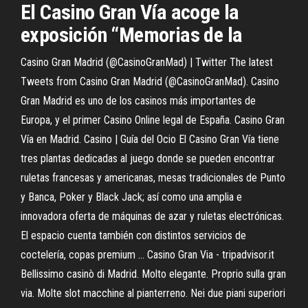
El Casino Gran
Vía acoge la
exposición “Memorias de la
Casino Gran Madrid (@CasinoGranMad) | Twitter The latest
Tweets from Casino Gran Madrid (@CasinoGranMad). Casino
Gran Madrid es uno de los casinos más importantes de
Europa, y el primer Casino Online legal de España. Casino Gran
Vía en Madrid. Casino | Guía del Ocio El Casino Gran Vía tiene
tres plantas dedicadas al juego donde se pueden encontrar
ruletas francesas y americanas, mesas tradicionales de Punto
y Banca, Poker y Black Jack; así como una amplia e
innovadora oferta de máquinas de azar y ruletas electrónicas.
El espacio cuenta también con distintos servicios de
coctelería, copas premium ... Casino Gran Via - tripadvisor.it
Bellissimo casinò di Madrid. Molto elegante. Proprio sulla gran
via. Molte slot macchine al pianterreno. Nei due piani superiori