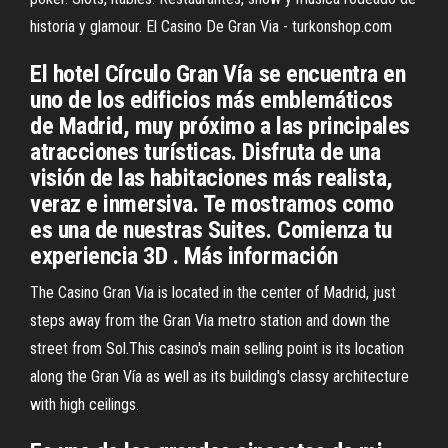
historia y glamour. El Casino De Gran Via - turkonshop.com
El hotel Círculo Gran Vía se encuentra en
uno de los edificios más emblemáticos
de Madrid, muy próximo a las principales
atracciones turísticas. Disfruta de una
visión de las habitaciones más realista,
veraz e inmersiva. Te mostramos como
es una de nuestras Suites. Comienza tu
experiencia 3D . Más información
The Casino Gran Via is located in the center of Madrid, just
steps away from the Gran Via metro station and down the
street from Sol.This casino's main selling point is its location
along the Gran Vía as well as its building's classy architecture
with high ceilings.