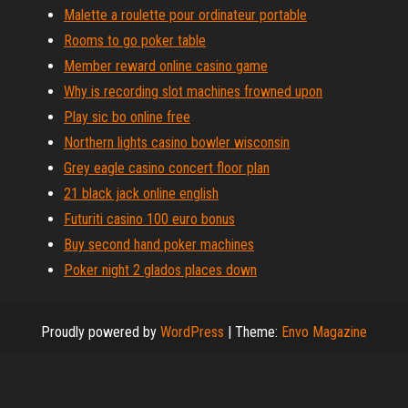
Malette a roulette pour ordinateur portable
Rooms to go poker table
Member reward online casino game
Why is recording slot machines frowned upon
Play sic bo online free
Northern lights casino bowler wisconsin
Grey eagle casino concert floor plan
21 black jack online english
Futuriti casino 100 euro bonus
Buy second hand poker machines
Poker night 2 glados places down
Proudly powered by
WordPress
|
Theme:
Envo Magazine