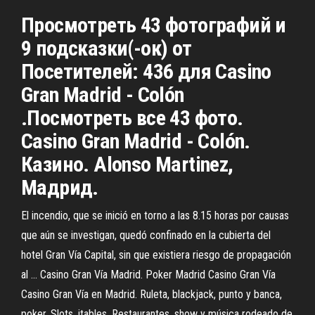
Просмотреть 43 фотографий и
9 подсказки(-ок) от
Посетителей: 436 для Casino
Gran Madrid - Colón
.Посмотреть все 43 фото.
Casino Gran Madrid - Colón.
Казино. Alonso Martinez,
Мадрид.
El incendio, que se inició en torno a las 8.15 horas por causas
que aún se investigan, quedó confinado en la cubierta del
hotel Gran Vía Capital, sin que existiera riesgo de propagación
al ... Casino Gran Vía Madrid. Poker Madrid Casino Gran Vía
Casino Gran Vía en Madrid. Ruleta, blackjack, punto y banca,
poker. Slots, itables. Restaurantes, show y música rodeado de