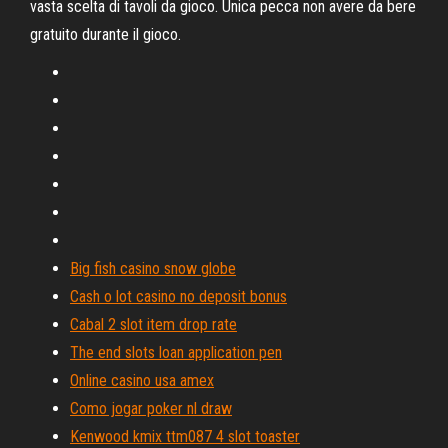
vasta scelta di tavoli da gioco. Unica pecca non avere da bere
gratuito durante il gioco.
Big fish casino snow globe
Cash o lot casino no deposit bonus
Cabal 2 slot item drop rate
The end slots loan application pen
Online casino usa amex
Como jogar poker nl draw
Kenwood kmix ttm087 4 slot toaster